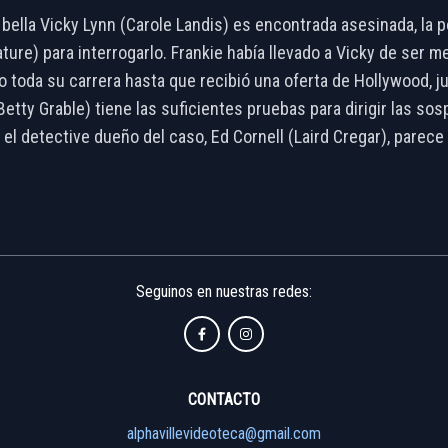
bella Vicky Lynn (Carole Landis) es encontrada asesinada, la p
ture) para interrogarlo. Frankie había llevado a Vicky de ser 
o toda su carrera hasta que recibió una oferta de Hollywood, j
(Betty Grable) tiene las suficientes pruebas para dirigir las s
 el detective dueño del caso, Ed Cornell (Laird Cregar), parec
Seguinos en nuestras redes:
CONTACTO
alphavillevideoteca@gmail.com