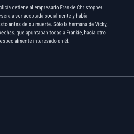
olicía detiene al empresario Frankie Christopher
mesera a ser aceptada socialmente y había
usto antes de su muerte. Sólo la hermana de Vicky,
ospechas, que apuntaban todas a Frankie, hacia otro
e especialmente interesado en él.