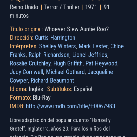
Reino Unido
|
Terror / Thriller
|
1971
|
91
minutos
Título original:
Whoever Slew Auntie Roo?
Dirección:
Curtis Harrington
Intérpretes:
Shelley Winters
,
Mark Lester
,
Chloe
Franks
,
Ralph Richardson
,
Lionel Jeffries
,
Rosalie Crutchley
,
Hugh Griffith
,
Pat Heywood
,
Judy Cornwell
,
Michael Gothard
,
Jacqueline
Cowper
,
Richard Beaumont
Idioma:
Inglés
Subtítulos:
Español
Formato:
Blu-Ray
IMDB:
http://www.imdb.com/title/tt0067983
Libre adaptación del popular cuento "Hansel y
Gretel". Inglaterra, años 20. Para los niños del