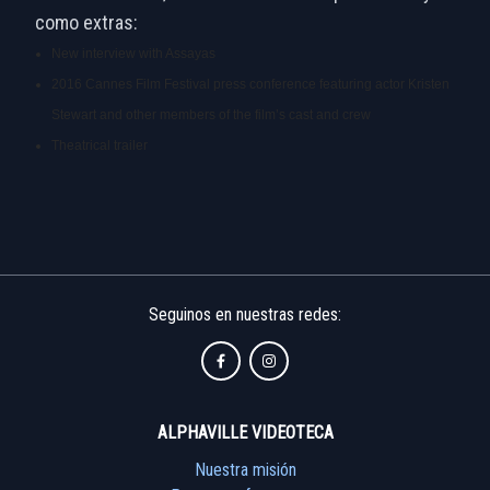
como extras:
New interview with Assayas
2016 Cannes Film Festival press conference featuring actor Kristen
Stewart and other members of the film’s cast and crew
Theatrical trailer
Seguinos en nuestras redes:
ALPHAVILLE VIDEOTECA
Nuestra misión