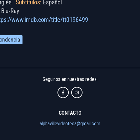
nglés
Subtítulos:
Español
Blu-Ray
tps://www.imdb.com/title/tt0196499
ondencia
Seguinos en nuestras redes:
CONTACTO
alphavillevideoteca@gmail.com