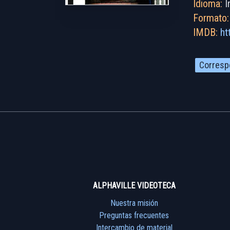
Idioma:
I
Formato:
IMDB:
ht
Corresp
ALPHAVILLE VIDEOTECA
Nuestra misión
Preguntas frecuentes
Intercambio de material