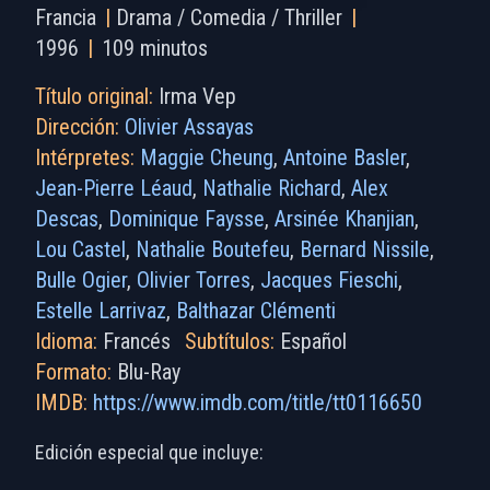
Francia
|
Drama / Comedia / Thriller
|
1996
|
109 minutos
Título original:
Irma Vep
Dirección:
Olivier Assayas
Intérpretes:
Maggie Cheung
,
Antoine Basler
,
Jean-Pierre Léaud
,
Nathalie Richard
,
Alex
Descas
,
Dominique Faysse
,
Arsinée Khanjian
,
Lou Castel
,
Nathalie Boutefeu
,
Bernard Nissile
,
Bulle Ogier
,
Olivier Torres
,
Jacques Fieschi
,
Estelle Larrivaz
,
Balthazar Clémenti
Idioma:
Francés
Subtítulos:
Español
Formato:
Blu-Ray
IMDB:
https://www.imdb.com/title/tt0116650
Edición especial que incluye: