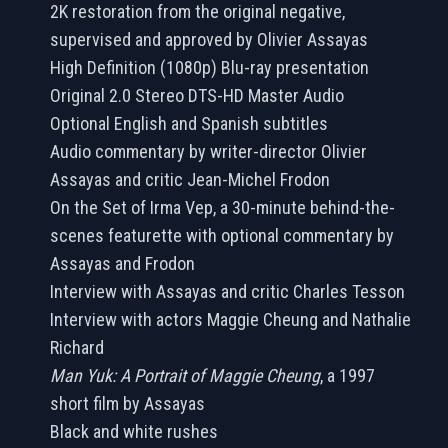
2K restoration from the original negative,
supervised and approved by Olivier Assayas
High Definition (1080p) Blu-ray presentation
Original 2.0 Stereo DTS-HD Master Audio
Optional English and Spanish subtitles
Audio commentary by writer-director Olivier
Assayas and critic Jean-Michel Frodon
On the Set of Irma Vep, a 30-minute behind-the-
scenes featurette with optional commentary by
Assayas and Frodon
Interview with Assayas and critic Charles Tesson
Interview with actors Maggie Cheung and Nathalie
Richard
Man Yuk: A Portrait of Maggie Cheung
, a 1997
short film by Assayas
Black and white rushes